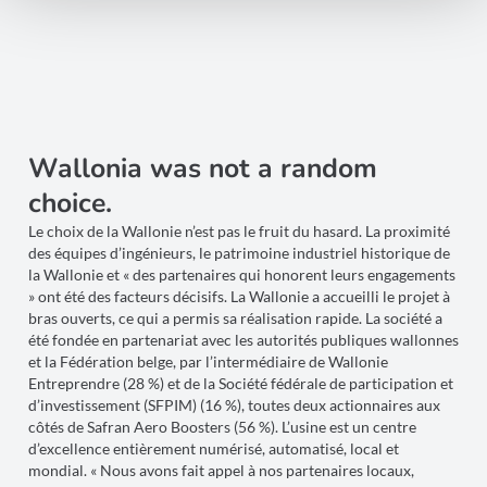
Wallonia was not a random
choice.
Le choix de la Wallonie n’est pas le fruit du hasard. La proximité
des équipes d’ingénieurs, le patrimoine industriel historique de
la Wallonie et « des partenaires qui honorent leurs engagements
» ont été des facteurs décisifs. La Wallonie a accueilli le projet à
bras ouverts, ce qui a permis sa réalisation rapide. La société a
été fondée en partenariat avec les autorités publiques wallonnes
et la Fédération belge, par l’intermédiaire de Wallonie
Entreprendre (28 %) et de la Société fédérale de participation et
d’investissement (SFPIM) (16 %), toutes deux actionnaires aux
côtés de Safran Aero Boosters (56 %). L’usine est un centre
d’excellence entièrement numérisé, automatisé, local et
mondial. « Nous avons fait appel à nos partenaires locaux,