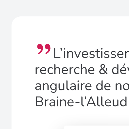
L’investiss
recherche & dé
angulaire de n
Braine-l’Alleud