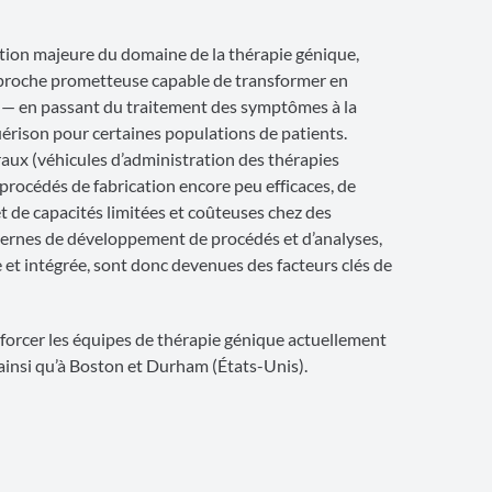
tion majeure du domaine de la thérapie génique,
proche prometteuse capable de transformer en
 — en passant du traitement des symptômes à la
guérison pour certaines populations de patients.
raux (véhicules d’administration des thérapies
procédés de fabrication encore peu efficaces, de
t de capacités limitées et coûteuses chez des
nternes de développement de procédés et d’analyses,
e et intégrée, sont donc devenues des facteurs clés de
nforcer les équipes de thérapie génique actuellement
 ainsi qu’à Boston et Durham (États-Unis).