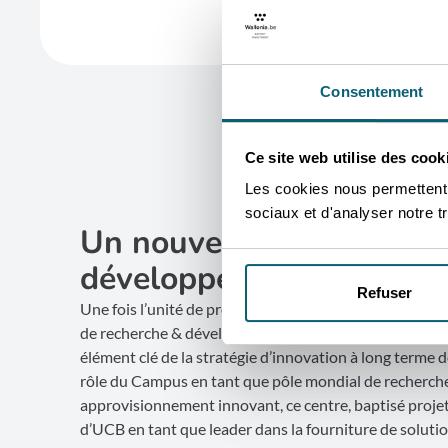
Consentement
Ce site web utilise des cook
Les cookies nous permettent d
sociaux et d'analyser notre tr
Un nouveau centre de re
développement
Refuser
Une fois l’unité de production inauguré, UCB s’est lan
de recherche & développement (R&D) de pointe sur so
élément clé de la stratégie d’innovation à long terme d
rôle du Campus en tant que pôle mondial de recherche
approvisionnement innovant, ce centre, baptisé projet 
d’UCB en tant que leader dans la fourniture de solutio