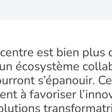
centre est bien plus 
 un écosystème collab
urront s’épanouir. Ce 
t à favoriser l’innov
olutions transformatr