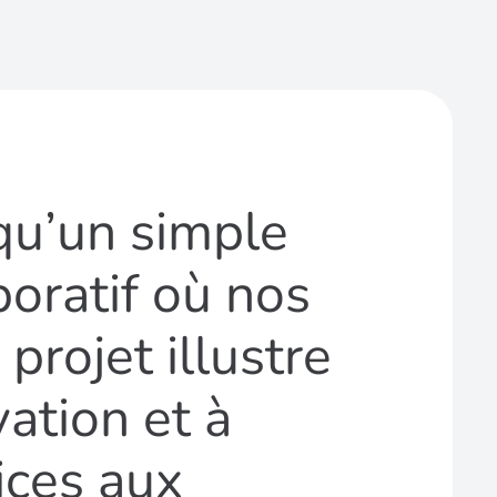
qu’un simple
oratif où nos
projet illustre
ation et à
ices aux