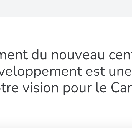
ement du nouveau cen
veloppement est une
otre vision pour le C