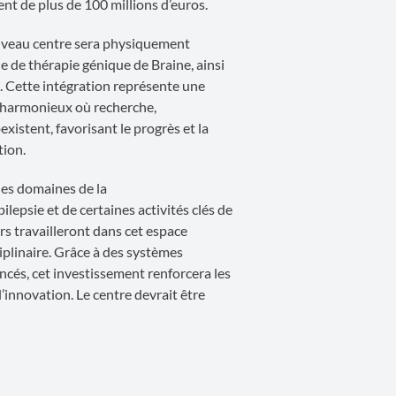
nt de plus de 100 millions d’euros.
uveau centre sera physiquement
de thérapie génique de Braine, ainsi
e. Cette intégration représente une
 harmonieux où recherche,
istent, favorisant le progrès et la
tion.
les domaines de la
lepsie et de certaines activités clés de
s travailleront dans cet espace
ciplinaire. Grâce à des systèmes
ancés, cet investissement renforcera les
l’innovation. Le centre devrait être