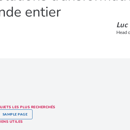
nde entier
Luc
Head o
UJETS LES PLUS RECHERCHÉS
SAMPLE PAGE
IENS UTILES