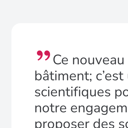
Ce nouveau 
bâtiment; c’est
scientifiques po
notre engagemen
proposer des s