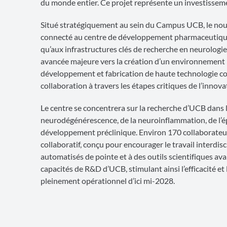
du monde entier. Ce projet représente un investisseme
Situé stratégiquement au sein du Campus UCB, le no
connecté au centre de développement pharmaceutique 
qu’aux infrastructures clés de recherche en neurologi
avancée majeure vers la création d’un environnement
développement et fabrication de haute technologie coex
collaboration à travers les étapes critiques de l’innova
Le centre se concentrera sur la recherche d’UCB dans 
neurodégénérescence, de la neuroinflammation, de l’épi
développement préclinique. Environ 170 collaborateur
collaboratif, conçu pour encourager le travail interdis
automatisés de pointe et à des outils scientifiques av
capacités de R&D d’UCB, stimulant ainsi l’efficacité et 
pleinement opérationnel d’ici mi-2028.