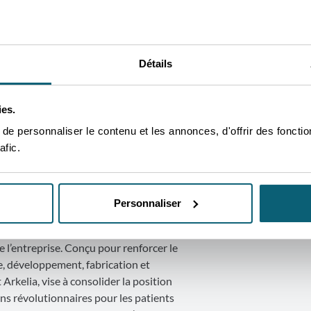
Détails
ies.
e personnaliser le contenu et les annonces, d'offrir des fonctio
afic.
cherche &
Personnaliser
cé dans la construction de son centre
n Campus de Braine-l’Alleud, un
e l’entreprise. Conçu pour renforcer le
, développement, fabrication et
Arkelia, vise à consolider la position
ns révolutionnaires pour les patients